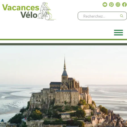
Ne manquez aucune aventure, abonnez-vous à notre
newsletter
!