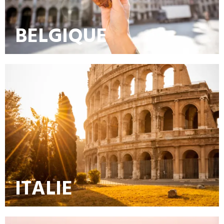
BELGIQUE
ITALIE