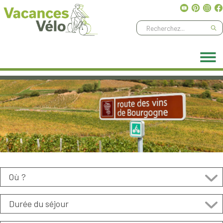
Ne manquez aucune aventure, abonnez-vous à notre
newsletter
!