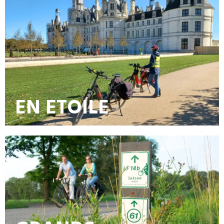
EN ETOILE