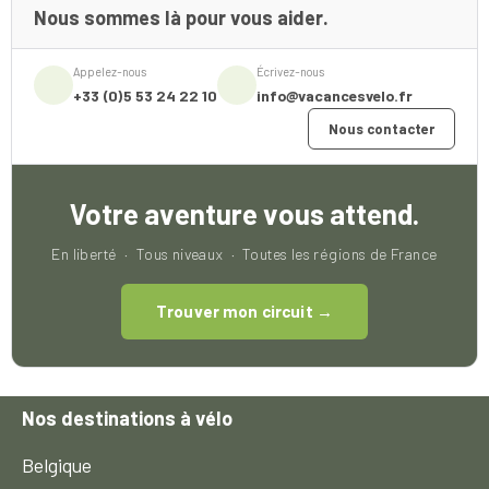
Nous sommes là pour vous aider.
Appelez-nous
Écrivez-nous
+33 (0)5 53 24 22 10
info@vacancesvelo.fr
Nous contacter
Votre aventure vous attend.
En liberté · Tous niveaux · Toutes les régions de France
Trouver mon circuit →
Nos destinations à vélo
Belgique