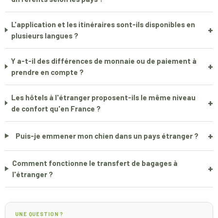
L'application et les itinéraires sont-ils disponibles en
+
plusieurs langues ?
Y a-t-il des différences de monnaie ou de paiement à
+
prendre en compte ?
Les hôtels à l'étranger proposent-ils le même niveau
+
de confort qu'en France ?
+
Puis-je emmener mon chien dans un pays étranger ?
Comment fonctionne le transfert de bagages à
+
l'étranger ?
UNE QUESTION ?