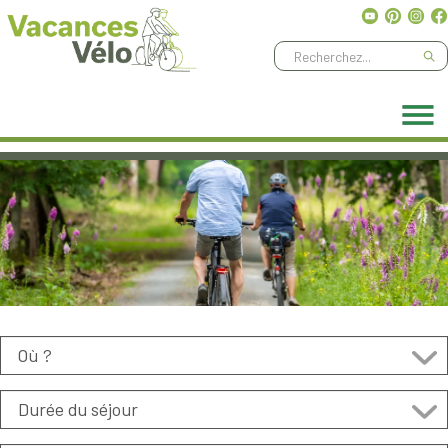
Ne manquez aucune aventure, abonnez-vous à notre
newsletter
!