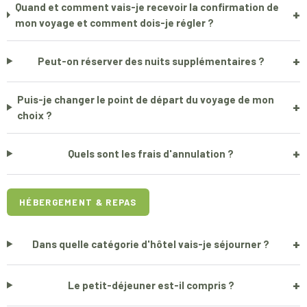
Quand et comment vais-je recevoir la confirmation de
+
mon voyage et comment dois-je régler ?
+
Peut-on réserver des nuits supplémentaires ?
Puis-je changer le point de départ du voyage de mon
+
choix ?
+
Quels sont les frais d'annulation ?
HÉBERGEMENT & REPAS
+
Dans quelle catégorie d'hôtel vais-je séjourner ?
+
Le petit-déjeuner est-il compris ?