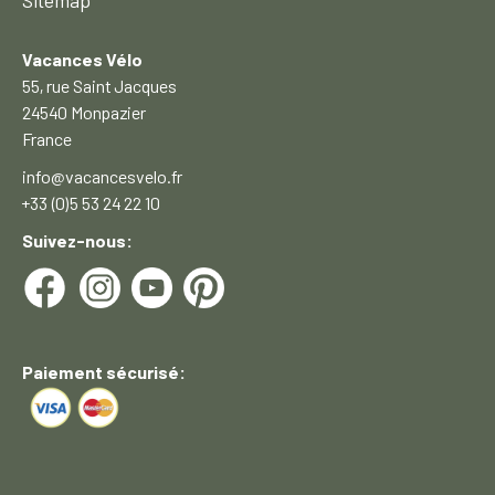
Sitemap
Vacances Vélo
55, rue Saint Jacques
24540 Monpazier
France
info@vacancesvelo.fr
+33 (0)5 53 24 22 10
Suivez-nous:
Paiement sécurisé: