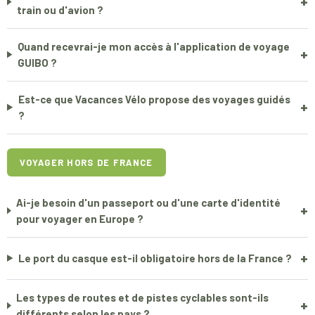
+
train ou d'avion ?
Quand recevrai-je mon accès à l'application de voyage
+
GUIBO ?
Est-ce que Vacances Vélo propose des voyages guidés
+
?
VOYAGER HORS DE FRANCE
Ai-je besoin d'un passeport ou d'une carte d'identité
+
pour voyager en Europe ?
+
Le port du casque est-il obligatoire hors de la France ?
Les types de routes et de pistes cyclables sont-ils
+
différents selon les pays ?