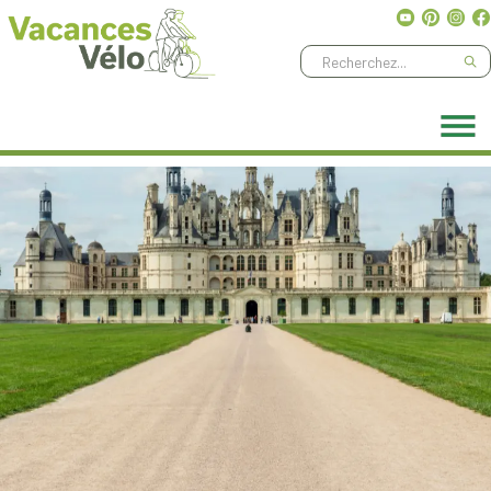
Ne manquez aucune aventure, abonnez-vous à notre
newsletter
!