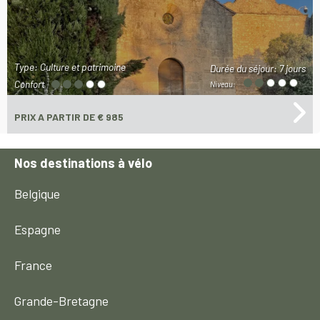
Type: Culture et patrimoine
Durée du séjour:
7 jours
Confort
Niveau:
PRIX
A PARTIR DE € 985
Nos destinations à vélo
Belgique
Espagne
France
Grande-Bretagne