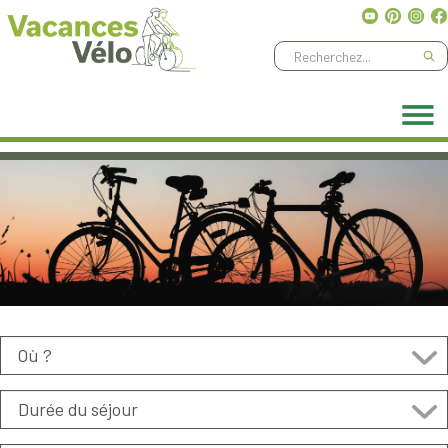
Ne manquez aucune aventure, abonnez-vous à notre
newsletter
!